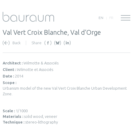
EN
FR
Val Vert Croix Blanche, Val d’Orge
Back
Share
Architect :
Wilmotte & Associés
Client :
Wilmotte et Associés
Date :
2014
Scope :
Urbanism model of the new Val Vert Croix Blanche Urban Development
Zone.
Scale :
1/1000
Materials :
solid wood, veneer
Technique :
stereo-lithography