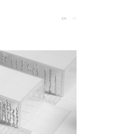
EN
FR