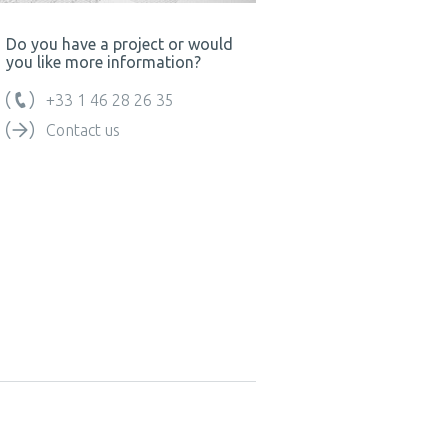
Do you have a project or would
you like more information?
+33 1 46 28 26 35
Contact us