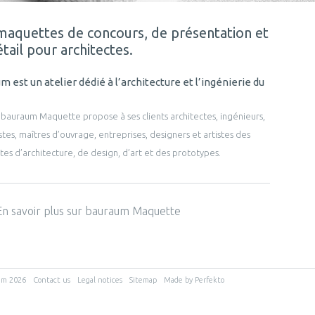
maquettes de concours, de présentation et
tail pour architectes.
m est un atelier dédié à l’architecture et l’ingénierie du
é bauraum Maquette propose à ses clients architectes, ingénieurs,
tes, maîtres d’ouvrage, entreprises, designers et artistes des
es d’architecture, de design, d’art et des prototypes.
En savoir plus sur bauraum Maquette
um 2026
Contact us
Legal notices
Sitemap
Made by Perfekto