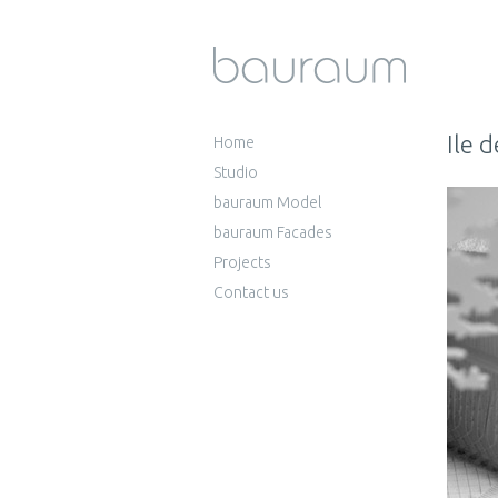
Ile 
Home
Studio
bauraum Model
bauraum Facades
Projects
Contact us