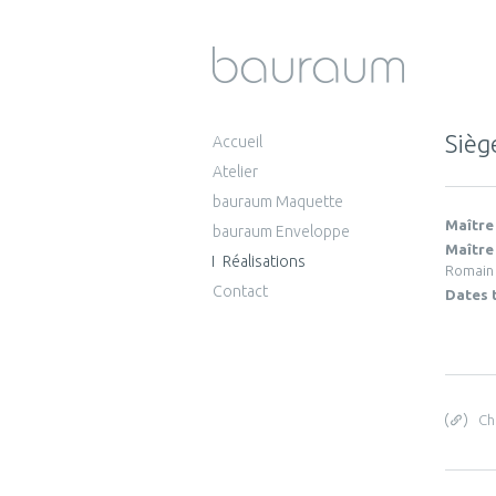
Sièg
Accueil
Atelier
bauraum Maquette
Maître
bauraum Enveloppe
Maître
Réalisations
Romain 
Contact
Dates 
Ch