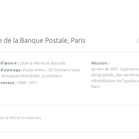
e de la Banque Postale, Paris
 d’œuvre :
Chaix & Morel et Associés
Mission :
au sein de RFR : Ingénierie
 d’ouvrage :
Poste Immo / SCI Tertiaire Saint-
sérigraphiés, des verrières
; Bouygues Immobilier, promoteur
réhabilitation de façades 
travaux :
2009 - 2011
Paris.
aix & Morel et Associés