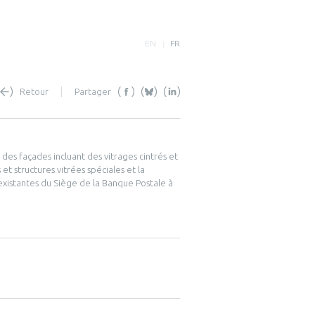
EN
FR
Retour
Partager
 des façades incluant des vitrages cintrés et
 et structures vitrées spéciales et la
existantes du Siège de la Banque Postale à