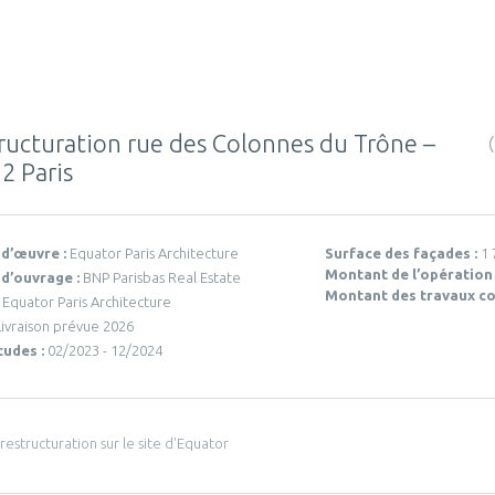
ructuration rue des Colonnes du Trône –
2 Paris
 d’œuvre :
Equator Paris Architecture
Surface des façades :
1 
Montant de l’opération
 d’ouvrage :
BNP Parisbas Real Estate
Montant des travaux co
:
Equator Paris Architecture
Livraison prévue 2026
tudes :
02/2023 - 12/2024
 restructuration sur le site d'Equator