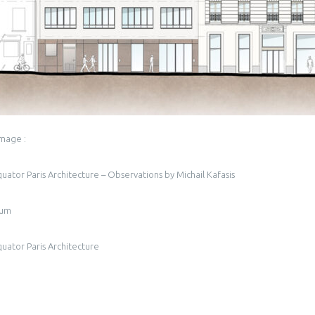
image :
quator Paris Architecture – Observations by Michail Kafasis
aum
quator Paris Architecture