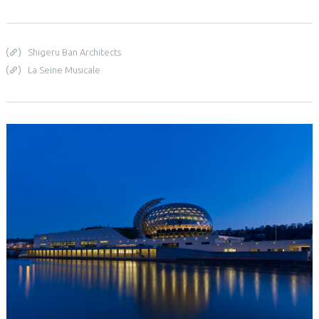
Shigeru Ban Architects
La Seine Musicale