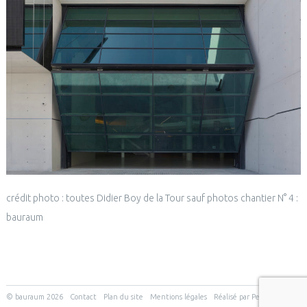
crédit photo : toutes Didier Boy de la Tour sauf photos chantier N° 4 :
bauraum
© bauraum 2026
Contact
Plan du site
Mentions légales
Réalisé par Perfekto