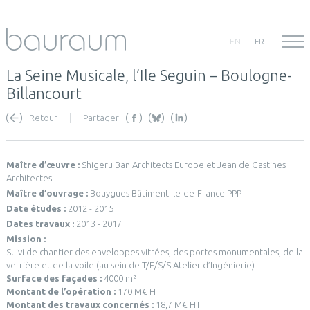
EN
FR
La Seine Musicale, l’Ile Seguin – Boulogne-
Billancourt
Retour
Partager
Maître d’œuvre :
Shigeru Ban Architects Europe et Jean de Gastines
Architectes
Maître d’ouvrage :
Bouygues Bâtiment Ile-de-France PPP
Date études :
2012 - 2015
Dates travaux :
2013 - 2017
Mission :
Suivi de chantier des enveloppes vitrées, des portes monumentales, de la
verrière et de la voile (au sein de T/E/S/S Atelier d’Ingénierie)
Surface des façades :
4000 m²
Montant de l’opération :
170 M€ HT
Montant des travaux concernés :
18,7 M€ HT