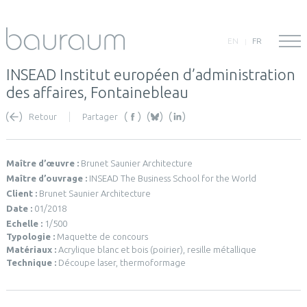
EN
FR
INSEAD Institut européen d’administration
des affaires, Fontainebleau
Retour
Partager
Maître d’œuvre :
Brunet Saunier Architecture
Maître d’ouvrage :
INSEAD The Business School for the World
Client :
Brunet Saunier Architecture
Date :
01/2018
Echelle :
1/500
Typologie :
Maquette de concours
Matériaux :
Acrylique blanc et bois (poirier), resille métallique
Technique :
Découpe laser, thermoformage