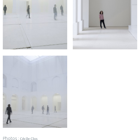
Photos :
Cécile Clos