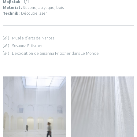
Maβstab :
1/1
Material :
Silicone, acrylique, bois
Technik :
Découpe laser
Musée d'arts de Nantes
Susanna Fritscher
L'exposition de Susanna Fritscher dans Le Monde